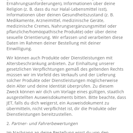
Ernährungsanforderungen), Informationen über deine
Religion (z. B. dass du nur Halal-Lebensmittel isst),
Informationen über deinen Gesundheitszustand (z. B.
Medikamente, Arzneimittel, medizinische Geräte,
medizinische Cremes, Nahrungsergänzungsmittel oder
pflanzliche/homöopathische Produkte) oder über deine
sexuelle Orientierung. Wir erfassen und verarbeiten diese
Daten im Rahmen deiner Bestellung mit deiner
Einwilligung.
Wir können auch Produkte oder Dienstleistungen mit
Altersbeschränkung anbieten. Zur Einhaltung unserer
gesetzlichen Verpflichtungen gemäß des geltenden Rechts
müssen wir im Vorfeld des Verkaufs und der Lieferung
solcher Produkte oder Dienstleistungen möglicherweise
dein Alter und deine Identität überprüfen. Zu diesem
Zweck können wir dich um Vorlage eines gültigen, staatlich
ausgestellten Ausweisdokuments bitten. Bitte beachte, dass
JET, falls du dich weigerst, ein Ausweisdokument zu
übermitteln, nicht verpflichtet ist, dir die Produkte oder
Dienstleistungen bereitzustellen.
2.
Partner- und Fahrerbewertungen
Im Nachgang an deine Bestellung wirst du von den