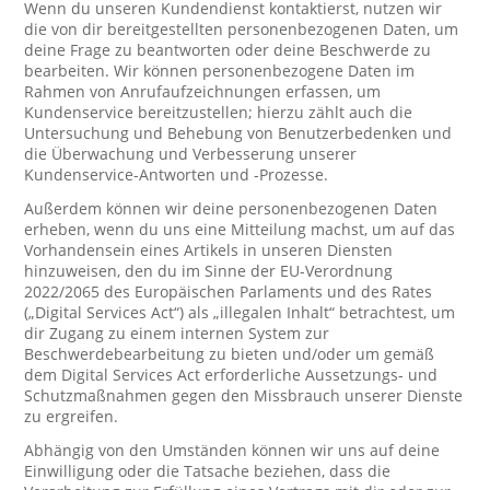
Wenn du unseren Kundendienst kontaktierst, nutzen wir
die von dir bereitgestellten personenbezogenen Daten, um
deine Frage zu beantworten oder deine Beschwerde zu
bearbeiten. Wir können personenbezogene Daten im
Rahmen von Anrufaufzeichnungen erfassen, um
Kundenservice bereitzustellen; hierzu zählt auch die
Untersuchung und Behebung von Benutzerbedenken und
die Überwachung und Verbesserung unserer
Kundenservice-Antworten und -Prozesse.
Außerdem können wir deine personenbezogenen Daten
erheben, wenn du uns eine Mitteilung machst, um auf das
Vorhandensein eines Artikels in unseren Diensten
hinzuweisen, den du im Sinne der EU-Verordnung
2022/2065 des Europäischen Parlaments und des Rates
(„Digital Services Act“) als „illegalen Inhalt“ betrachtest, um
dir Zugang zu einem internen System zur
Beschwerdebearbeitung zu bieten und/oder um gemäß
dem Digital Services Act erforderliche Aussetzungs- und
Schutzmaßnahmen gegen den Missbrauch unserer Dienste
zu ergreifen.
Abhängig von den Umständen können wir uns auf deine
Einwilligung oder die Tatsache beziehen, dass die