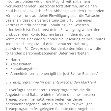
möchtest, bieten wir dir die Möglichkeit, mit einem
(vorübergehenden) Gastkonto fortzufahren, um deinen
Kauf bei uns abzuschließen. Abhängig von den Umständen
können wir uns auf deine Einwilligung oder die Tatsache
beziehen, dass die Verarbeitung zur Erfüllung eines
Vertrags mit dir oder zur Einhaltung von Gesetzen
erforderlich ist. Du kannst deine Einwilligung widerrufen
und/oder dein Konto löschen lassen, indem du uns
kontaktierst. Der Widerruf oder die Löschung deines Kontos
können sich negativ auf deine Benutzererfahrung
auswirken. Für Zwecke der Kundenkonten können wir die
folgenden personenbezogenen Daten verarbeiten:
Name
Adressdaten
Kontaktangaben
Anmeldeinformationen (gilt für Just Eat for Business)
5.
Treueprogramme (in den entsprechenden Märkten)
JET verfügt über mehrere Treueprogramme, die dir
Angebote und Rabatte bieten. Wenn du eines unserer
Treueprogramme nutzt, verarbeiten wir deine
personenbezogenen Daten, um dir die im jeweiligen
Treueprogramm festgelegten Rabatte oder Angebote