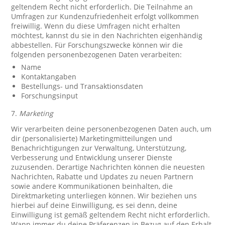
geltendem Recht nicht erforderlich. Die Teilnahme an
Umfragen zur Kundenzufriedenheit erfolgt vollkommen
freiwillig. Wenn du diese Umfragen nicht erhalten
möchtest, kannst du sie in den Nachrichten eigenhändig
abbestellen. Für Forschungszwecke können wir die
folgenden personenbezogenen Daten verarbeiten:
Name
Kontaktangaben
Bestellungs- und Transaktionsdaten
Forschungsinput
7.
Marketing
Wir verarbeiten deine personenbezogenen Daten auch, um
dir (personalisierte) Marketingmitteilungen und
Benachrichtigungen zur Verwaltung, Unterstützung,
Verbesserung und Entwicklung unserer Dienste
zuzusenden. Derartige Nachrichten können die neuesten
Nachrichten, Rabatte und Updates zu neuen Partnern
sowie andere Kommunikationen beinhalten, die
Direktmarketing unterliegen können. Wir beziehen uns
hierbei auf deine Einwilligung, es sei denn, deine
Einwilligung ist gemäß geltendem Recht nicht erforderlich.
Wann immer du deine Präferenzen in Bezug auf den Erhalt