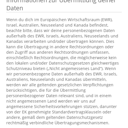
Informationen zur Übermittlung deiner
Daten
Wenn du dich im Europäischen Wirtschaftsraum (EWR),
Israel, Australien, Neuseeland und Kanada befindest,
beachte bitte, dass wir deine personenbezogenen Daten
außerhalb des EWR, Israels, Australiens, Neuseelands und
Kanadas verarbeiten und/oder übertragen können. Dies
kann die Übertragung in andere Rechtsordnungen oder
den Zugriff aus anderen Rechtsordnungen umfassen,
einschließlich Rechtsordnungen, die möglicherweise kein
den lokalen und/oder Datenschutzgesetzen gleichwertiges
Schutzniveau bieten („Nicht angemessenes Land“). Wenn
wir personenbezogene Daten außerhalb des EWR, Israels,
Australiens, Neuseelands und Kanadas übermitteln,
werden wir alle geltenden gesetzlichen Verpflichtungen
berücksichtigen, die für die Übermittlung
personenbezogener Daten relevant sind, und in einem
nicht angemessenen Land werden wir uns auf
angemessene Sicherheitsvorkehrungen stützen, darunter
von der EK genehmigte Standardvertragsklauseln oder
andere, gemäß dem geltenden Datenschutzgesetz
rechtmäßig verbindliche Übertragungsmechanismen.