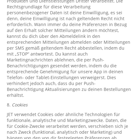
Produkten und Dienstleistungen Dritter verarbeitet. Die
Rechtsgrundlage für diese Verarbeitung
personenbezogener Daten ist deine Einwilligung, es sei
denn, deine Einwilligung ist nach geltendem Recht nicht
erforderlich. Wann immer du deine Präferenzen in Bezug
auf den Erhalt solcher Mitteilungen ändern möchtest,
kannst du dich über den Abmeldelink in den
entsprechenden Mitteilungen abmelden oder Mitteilungen
per SMS gemäß geltendem Recht abbestellen, indem du
mit „STOP“ antwortest. Du kannst auch
Marketingnachrichten ablehnen, die per Push-
Benachrichtigungen gesendet werden, indem du die
entsprechende Genehmigung für unsere App in deinen
Telefon- oder Tablet-Einstellungen verweigerst. Dies
verhindert jedoch auch, dass du per Push-
Benachrichtigung Aktualisierungen zu deinen Bestellungen
erhältst.
8.
Cookies
JET verwendet Cookies oder ähnliche Technologien für
funktionale, analytische und Marketingzwecke. Daten, die
für Cookie-Zwecke verarbeitet werden, verschieben sich je
nach Zweck (funktional, analytisch oder Marketing) und
hängen von den von dir festgelegten Präferenzen ab.