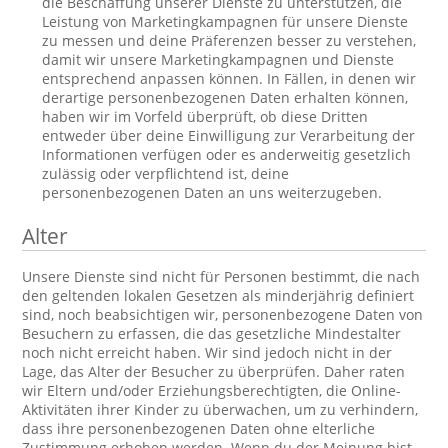
die Beschaffung unserer Dienste zu unterstützen, die
Leistung von Marketingkampagnen für unsere Dienste
zu messen und deine Präferenzen besser zu verstehen,
damit wir unsere Marketingkampagnen und Dienste
entsprechend anpassen können. In Fällen, in denen wir
derartige personenbezogenen Daten erhalten können,
haben wir im Vorfeld überprüft, ob diese Dritten
entweder über deine Einwilligung zur Verarbeitung der
Informationen verfügen oder es anderweitig gesetzlich
zulässig oder verpflichtend ist, deine
personenbezogenen Daten an uns weiterzugeben.
Alter
Unsere Dienste sind nicht für Personen bestimmt, die nach
den geltenden lokalen Gesetzen als minderjährig definiert
sind, noch beabsichtigen wir, personenbezogene Daten von
Besuchern zu erfassen, die das gesetzliche Mindestalter
noch nicht erreicht haben. Wir sind jedoch nicht in der
Lage, das Alter der Besucher zu überprüfen. Daher raten
wir Eltern und/oder Erziehungsberechtigten, die Online-
Aktivitäten ihrer Kinder zu überwachen, um zu verhindern,
dass ihre personenbezogenen Daten ohne elterliche
Zustimmung erhoben werden. Wenn du der Meinung bist,