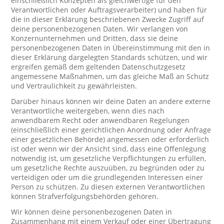
einschließlich Konzepten als gleichwertige für den
Verantwortlichen oder Auftragsverarbeiter) und haben für
die in dieser Erklärung beschriebenen Zwecke Zugriff auf
deine personenbezogenen Daten. Wir verlangen von
Konzernunternehmen und Dritten, dass sie deine
personenbezogenen Daten in Übereinstimmung mit den in
dieser Erklärung dargelegten Standards schützen, und wir
ergreifen gemäß dem geltenden Datenschutzgesetz
angemessene Maßnahmen, um das gleiche Maß an Schutz
und Vertraulichkeit zu gewährleisten.
Darüber hinaus können wir deine Daten an andere externe
Verantwortliche weitergeben, wenn dies nach
anwendbarem Recht oder anwendbaren Regelungen
(einschließlich einer gerichtlichen Anordnung oder Anfrage
einer gesetzlichen Behörde) angemessen oder erforderlich
ist oder wenn wir der Ansicht sind, dass eine Offenlegung
notwendig ist, um gesetzliche Verpflichtungen zu erfüllen,
um gesetzliche Rechte auszuüben, zu begründen oder zu
verteidigen oder um die grundlegenden Interessen einer
Person zu schützen. Zu diesen externen Verantwortlichen
können Strafverfolgungsbehörden gehören.
Wir können deine personenbezogenen Daten in
Zusammenhang mit einem Verkauf oder einer Übertragung