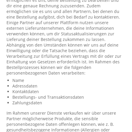
ermöglichen es uns, deine Bestellung zu bearbeiten und
dir eine genaue Rechnung zuzusenden. Zudem
ermöglichen sie es uns und allen Partnern, bei denen du
eine Bestellung aufgibst, dich bei Bedarf zu kontaktieren.
Einige Partner auf unserer Plattform nutzen unsere
externen Lieferunternehmen, die deine Informationen
verwenden können, um dir Statusaktualisierungen zur
Lieferung deiner Bestellung zukommen zu lassen.
Abhängig von den Umständen können wir uns auf deine
Einwilligung oder die Tatsache beziehen, dass die
Verarbeitung zur Erfüllung eines Vertrags mit dir oder zur
Einhaltung von Gesetzen erforderlich ist. Im Rahmen des
Bestellprozesses können wir die folgenden
personenbezogenen Daten verarbeiten:
Name
Adressdaten
Kontaktdaten
Bestellungs- und Transaktionsdaten
Zahlungsdaten
Im Rahmen unserer Dienste verkaufen wir über unsere
Partner möglicherweise Produkte, die sensible
personenbezogene Daten offenlegen können, wie z. B.
gesundheitsbezogene Informationen (Allergien oder