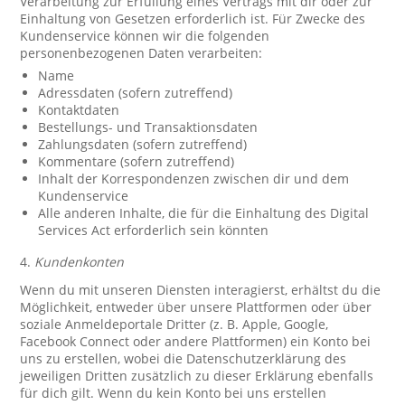
Verarbeitung zur Erfüllung eines Vertrags mit dir oder zur
Einhaltung von Gesetzen erforderlich ist. Für Zwecke des
Kundenservice können wir die folgenden
personenbezogenen Daten verarbeiten:
Name
Adressdaten (sofern zutreffend)
Kontaktdaten
Bestellungs- und Transaktionsdaten
Zahlungsdaten (sofern zutreffend)
Kommentare (sofern zutreffend)
Inhalt der Korrespondenzen zwischen dir und dem
Kundenservice
Alle anderen Inhalte, die für die Einhaltung des Digital
Services Act erforderlich sein könnten
4.
Kundenkonten
Wenn du mit unseren Diensten interagierst, erhältst du die
Möglichkeit, entweder über unsere Plattformen oder über
soziale Anmeldeportale Dritter (z. B. Apple, Google,
Facebook Connect oder andere Plattformen) ein Konto bei
uns zu erstellen, wobei die Datenschutzerklärung des
jeweiligen Dritten zusätzlich zu dieser Erklärung ebenfalls
für dich gilt. Wenn du kein Konto bei uns erstellen